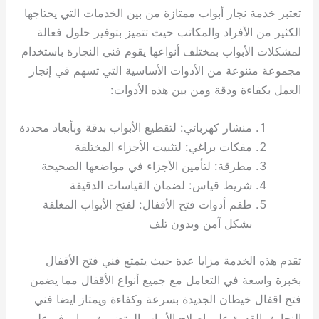
تعتبر خدمة نجار أبواب ممتازة من بين الخدمات التي يحتاجها
الكثير من الأفراد والمكاتب حيث تتميز بتوفير حلول فعالة
لمشكلات الأبواب بمختلف أنواعها يقوم فني النجارة باستخدام
مجموعة متنوعة من الأدوات الأساسية التي تسهم في إنجاز
العمل بكفاءة ودقة ومن بين هذه الأدوات:
منشار كهربائي: لتقطيع الأبواب بدقة وبأبعاد محددة
مفكات براغي: لتثبيت الأجزاء المختلفة
مطرقة: لتأمين الأجزاء في مواضعها الصحيحة
شريط قياس: لضمان القياسات الدقيقة
طقم أدوات فتح الأقفال: لفتح الأبواب المغلقة
بشكل آمن وبدون تلف
تقدم هذه الخدمة مزايا عدة حيث يتمتع فني فتح الأقفال
بخبرة واسعة في التعامل مع جميع أنواع الأقفال مما يضمن
فتح اقفال خيطان الجديدة بسرعة وكفاءة ويمتاز ايضا فني
النجارة بالقدرة على إصلاح الأبواب المتضررة مما يوفر على