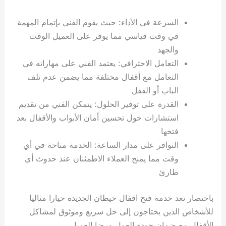
السرعة في الأداء: حيث يقوم الفني بإتمام المهمة
في وقت قياسي مما يوفر على العميل الوقت
والجهد
التعامل الاحترافي: يعتمد الفني على مهاراته في
التعامل مع أقفال مختلفة مما يضمن عدم تلف
الباب أو القفل
القدرة على توفير الحلول: يتمكن الفني من تقديم
استشارات حول تحسين أمان الأبواب والأقفال بعد
فتحها
التوافر على مدار الساعة: الخدمة متاحة في أي
وقت مما يمنح العملاء الاطمئنان عند حدوث أي
طارئ
باختصار تعد خدمة فتح اقفال خيطان الجديدة خيارا مثاليا
للأشخاص الذين يحتاجون إلى حل سريع وموثوق لمشاكل
الأقفال مع ضمان جودة العمل ورضا العميل