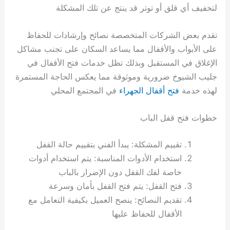
لتخفيف أي قلق أو توتر قد ينتج عن تلك المشكلة
تقدم بعض الشركات المتخصصة نصائح وإرشادات للحفاظ
على الأبواب والأقفال مما يساعد السكان على تجنب مشاكل
الإغلاق في المستقبل وبذلك تظل خدمات فتح الأقفال في
جليب الشيوخ ضرورية وموثوقة مما يعكس الحاجة المستمرة
لهذه خدمة
فتح أقفال الجهراء
في المجتمع المحلي
خطوات فتح قفل الباب
تقييم المشكلة: يبدأ الفني بتقييم حالة القفل
استخدام الأدوات المناسبة: يتم استخدام أدوات
خاصة لفك القفل دون الإضرار بالباب
فتح القفل: يتم فتح القفل بأمان وسرعة
تقديم النصائح: ينصح العميل بكيفية التعامل مع
الأقفال للحفاظ عليها