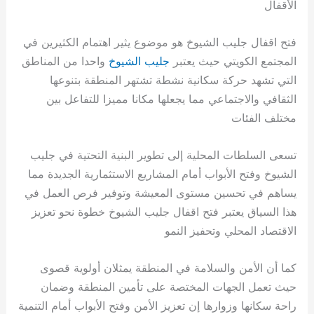
الأقفال
فتح اقفال جليب الشيوخ هو موضوع يثير اهتمام الكثيرين في
المجتمع الكويتي حيث يعتبر
جليب الشيوخ
واحدا من المناطق
التي تشهد حركة سكانية نشطة تشتهر المنطقة بتنوعها
الثقافي والاجتماعي مما يجعلها مكانا مميزا للتفاعل بين
مختلف الفئات
تسعى السلطات المحلية إلى تطوير البنية التحتية في جليب
الشيوخ وفتح الأبواب أمام المشاريع الاستثمارية الجديدة مما
يساهم في تحسين مستوى المعيشة وتوفير فرص العمل في
هذا السياق يعتبر فتح اقفال جليب الشيوخ خطوة نحو تعزيز
الاقتصاد المحلي وتحفيز النمو
كما أن الأمن والسلامة في المنطقة يمثلان أولوية قصوى
حيث تعمل الجهات المختصة على تأمين المنطقة وضمان
راحة سكانها وزوارها إن تعزيز الأمن وفتح الأبواب أمام التنمية