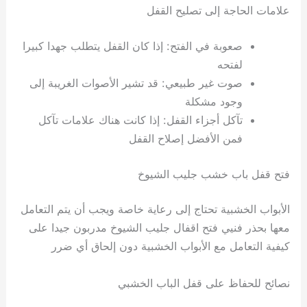
علامات الحاجة إلى تصليح القفل
صعوبة في الفتح: إذا كان القفل يتطلب جهدا كبيرا
لفتحه
صوت غير طبيعي: قد تشير الأصوات الغريبة إلى
وجود مشكلة
تآكل أجزاء القفل: إذا كانت هناك علامات تآكل
فمن الأفضل إصلاح القفل
فتح قفل باب خشب جليب الشيوخ
الأبواب الخشبية تحتاج إلى رعاية خاصة ويجب أن يتم التعامل
معها بحذر فنيي فتح اقفال جليب الشيوخ مدربون جيدا على
كيفية التعامل مع الأبواب الخشبية دون إلحاق أي ضرر
نصائح للحفاظ على قفل الباب الخشبي