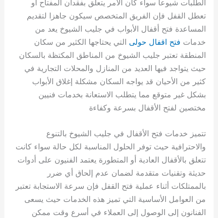
الطلبات شيوعا سواء كان الأمر يتعلق بفقدان المفتاح أو
تعطل القفل فإن الفريق المتخصص سيكون جاهزا لتقديم
المساعدة فتح أقفال الأبواب في جليب الشيوخ يعد من
خدمات
فتح اقفال حولى
التي يحتاجها الكثير من سكان
المنطقة تعتبر جليب الشيوخ من المناطق المكتظة بالسكان
حيث يتواجد فيها العديد من المنازل والمحلات التجارية في
كثير من الأحيان قد يواجه السكان مشكلة إغلاق الأبواب
بشكل غير متوقع مما يتطلب الاستعانة بخدمات فنيين
مختصين لفتح الأقفال بسرعة وكفاءة
تتميز خدمات فتح الأقفال في جليب الشيوخ بالتنوع
والاحترافية حيث توفر الحلول المناسبة لكل حالة سواء كانت
تتعلق بالأقفال العادية أو المتطورة يعتمد الفنيون على أدوات
حديثة وتقنيات متقدمة لضمان عدم إلحاق أي ضرر
بالممتلكات أثناء عملية فتح القفل فإن سرعة الاستجابة تعتبر
من العوامل الأساسية التي تميز هذه الخدمات حيث يسعى
الفنانون إلى الوصول إلى العملاء في أسرع وقت ممكن