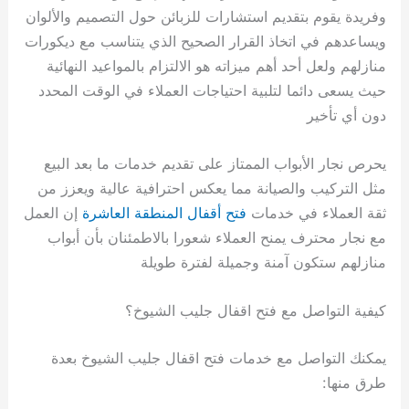
وفريدة يقوم بتقديم استشارات للزبائن حول التصميم والألوان
ويساعدهم في اتخاذ القرار الصحيح الذي يتناسب مع ديكورات
منازلهم ولعل أحد أهم ميزاته هو الالتزام بالمواعيد النهائية
حيث يسعى دائما لتلبية احتياجات العملاء في الوقت المحدد
دون أي تأخير
يحرص نجار الأبواب الممتاز على تقديم خدمات ما بعد البيع
مثل التركيب والصيانة مما يعكس احترافية عالية ويعزز من
ثقة العملاء في خدمات
فتح أقفال المنطقة العاشرة
إن العمل
مع نجار محترف يمنح العملاء شعورا بالاطمئنان بأن أبواب
منازلهم ستكون آمنة وجميلة لفترة طويلة
كيفية التواصل مع فتح اقفال جليب الشيوخ؟
يمكنك التواصل مع خدمات فتح اقفال جليب الشيوخ بعدة
طرق منها: