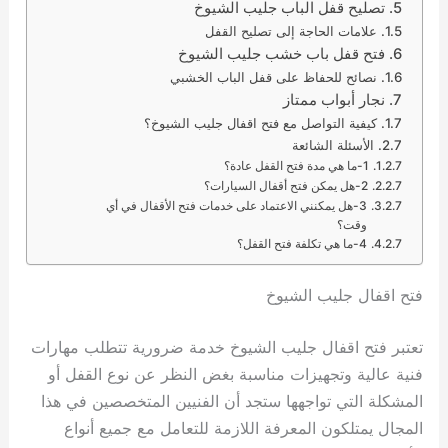
تصليح قفل الباب جليب الشيوخ
علامات الحاجة إلى تصليح القفل
فتح قفل باب خشب جليب الشيوخ
نصائح للحفاظ على قفل الباب الخشبي
نجار أبواب ممتاز
كيفية التواصل مع فتح اقفال جليب الشيوخ؟
الأسئلة الشائعة
1-ما هي مدة فتح القفل عادة؟
2-هل يمكن فتح أقفال السيارات؟
3-هل يمكنني الاعتماد على خدمات فتح الأقفال في أي
وقت؟
4-ما هي تكلفة فتح القفل؟
فتح اقفال جليب الشيوخ
تعتبر فتح اقفال جليب الشيوخ خدمة ضرورية تتطلب مهارات
فنية عالية وتجهيزات مناسبة بغض النظر عن نوع القفل أو
المشكلة التي تواجهها ستجد أن الفنيين المتخصصين في هذا
المجال يمتلكون المعرفة اللازمة للتعامل مع جميع أنواع