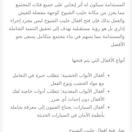
المستدامة سيكون له أثر إيجابي على جميع فئات المجتمع
مما يعزز من مكانة جليب الشيوخ كوجهة مفضلة للعيش
والعمل بذلك فإن فتح اقفال جليب الشيوخ ليس مجرد إجراء
إداري بل هو رؤية مستقبلية تهدف إلى تحقيق التنمية الشاملة
والمستدامة مما يسهم في بناء مجتمع متكامل يسعى نحو
الأفضل
أنواع الأقفال التي يتم فتحها
أقفال الأبواب الخشبية: تتطلب خبرة في التعامل
مع مواد الخشب ونوع القفل
أقفال الأبواب المعدنية: تتطلب أدوات خاصة لفك
الأقفال دون إحداث أي ضرر
أقفال السيارات: يحتاج الفنيون إلى معرفة شاملة
بأنظمة الأمان في السيارات الحديثة
نجار فتح اقفال جليب الشيوخ