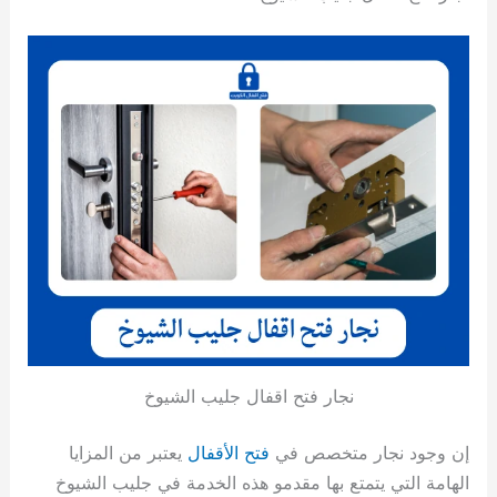
نجار فتح اقفال جليب الشيوخ
إن وجود نجار متخصص في
فتح الأقفال
يعتبر من المزايا
الهامة التي يتمتع بها مقدمو هذه الخدمة في جليب الشيوخ