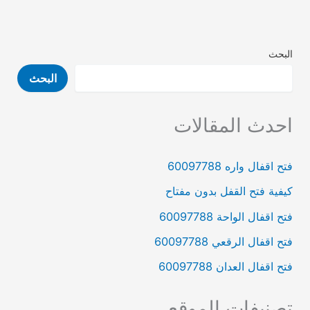
البحث
البحث
احدث المقالات
فتح اقفال واره‏ 60097788
كيفية فتح القفل بدون مفتاح
فتح اقفال الواحة‏ 60097788
فتح اقفال الرقعي‏ 60097788
فتح اقفال العدان‏ 60097788
تصنيفات الموقع