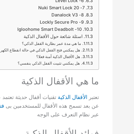
6- Level Lock
7- Nuki Smart Lock 20
8- Danalock V3
9- Lockly Secure Pro
10- Igloohome Smart Deadbolt
اسئلة شائعة حول الأقفال الذكية
ما هي مدة عمر بطارية القفل الذكي؟
هل يمكنني فتح القفل الذكي في حالة انقطاع الكهرب
هل الأقفال الذكية آمنة فعلا؟
هل يمكنني تثبيت القفل الذكي بنفسي؟
ما هي الأقفال الذكية
تعتبر
الأقفال الذكية
عن بعد تسمح هذه الأقفال للمستخدمين بى
فت
عبر نظام التعرف على الوجه
فوائد الأقفال الذكية