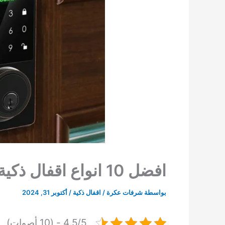
افضل 10 انواع اقفال ذكية
بواسطة
شرفات عكرة
/
اقفال ذكية
/
أكتوبر 31, 2024
4.5/5 - (10 أصوات)