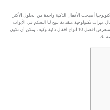
تكنولوجيا أصبحت الأقفال الذكية واحدة من الحلول الأكثر
فال ميزات تكنولوجية متقدمة تتيح لنا التحكم في الأبواب
بطريقة أكثر أمانا وسهولة في هذه المقالة سنستعرض افضل 10 انواع اقفال ذكية وكيف يمكن أن تكون
صة بك