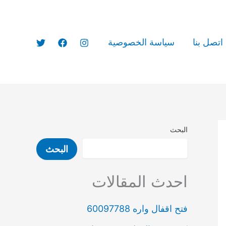
اتصل بنا
سياسة الخصوصية
البحث
البحث
احدث المقالات
فتح اقفال واره‏ 60097788