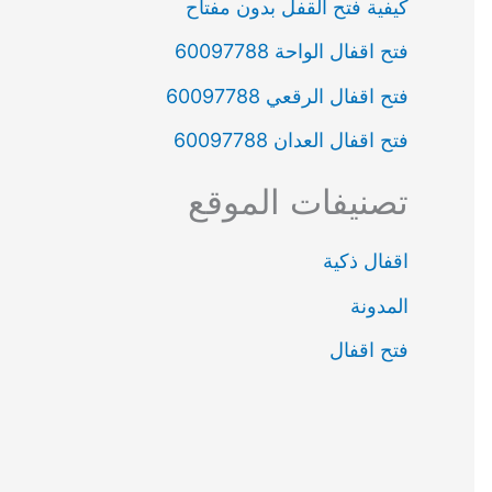
كيفية فتح القفل بدون مفتاح
فتح اقفال الواحة‏ 60097788
فتح اقفال الرقعي‏ 60097788
فتح اقفال العدان‏ 60097788
تصنيفات الموقع
اقفال ذكية
المدونة
فتح اقفال